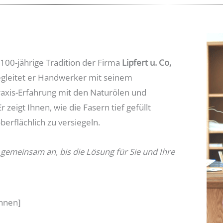
 100-jährige Tradition der Firma
Lipfert u. Co,
begleitet er Handwerker mit seinem
raxis-Erfahrung mit den Naturölen und
 Er zeigt Ihnen, wie die Fasern tief gefüllt
berflächlich zu versiegeln.
 gemeinsam an, bis die Lösung für Sie und Ihre
ennen]