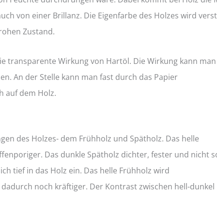
auch von einer Brillanz. Die Eigenfarbe des Holzes wird ver
 rohen Zustand.
ie transparente Wirkung von Hartöl. Die Wirkung kann man
hen. An der Stelle kann man fast durch das Papier
h auf dem Holz.
gen des Holzes- dem Frühholz und Spätholz. Das helle
offenporiger. Das dunkle Spätholz dichter, fester und nicht s
ch tief in das Holz ein. Das helle Frühholz wird
 dadurch noch kräftiger. Der Kontrast zwischen hell-dunkel