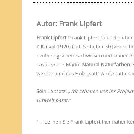
Autor: Frank Lipfert
Frank Lipfert
fFrank Lipfert führt die über
e.K.
(seit 1920) fort. Seit über 30 Jahren 
baubiologischen Fachwissen und seiner P
Lasuren der Marke
Natural-Naturfarben
.
werden und das Holz „satt“ wird, statt es o
Sein Leitsatz:
„Wir schauen uns Ihr Projekt
Umwelt passt.“
[→ Lernen Sie Frank Lipfert hier näher k