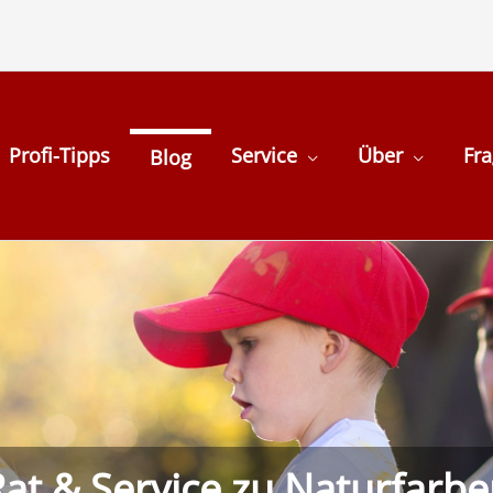
Profi-Tipps
Service
Über
Fr
Blog
at & Service zu Naturfarb