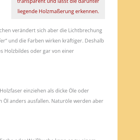
transparent und lässt die darunter
liegende Holzmaßerung erkennen.
chen verändert sich aber die Lichtbrechung
r“ und die Farben wirken kräftiger. Deshalb
s Holzbildes oder gar von einer
olzfaser einziehen als dicke Öle oder
em Öl anders ausfallen. Naturöle werden aber