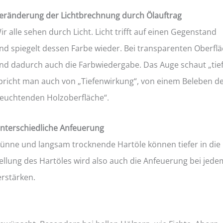
eränderung der Lichtbrechnung durch Ölauftrag
ir alle sehen durch Licht. Licht trifft auf einen Gegenstand
nd spiegelt dessen Farbe wieder. Bei transparenten Oberflä
nd dadurch auch die Farbwiedergabe. Das Auge schaut „tiefe
pricht man auch von „Tiefenwirkung“, von einem Beleben de
leuchtenden Holzoberfläche“.
nterschiedliche Anfeuerung
ünne und langsam trocknende Hartöle können tiefer in die H
stellung des Hartöles wird also auch die Anfeuerung bei jed
rstärken.