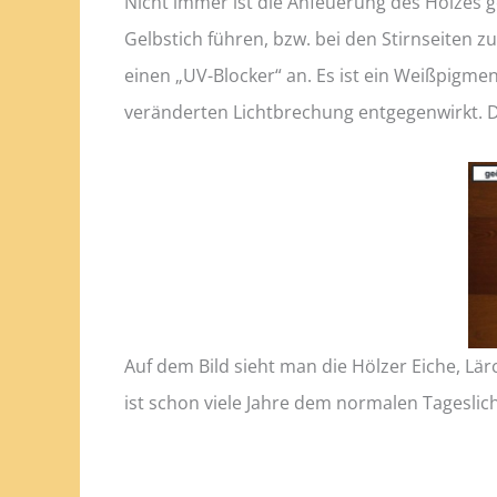
Nicht immer ist die Anfeuerung des Holzes 
Gelbstich führen, bzw. bei den Stirnseiten z
einen „UV-Blocker“ an. Es ist ein Weißpigmen
veränderten Lichtbrechung entgegenwirkt. D
Auf dem Bild sieht man die Hölzer Eiche, Lä
ist schon viele Jahre dem normalen Tageslich