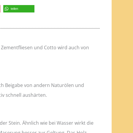
teilen
, Zementfliesen und Cotto wird auch von
urch Beigabe von andern Naturölen und
iv schnell aushärten.
er Stein. Ähnlich wie bei Wasser wirkt die
Maserung besser zur Geltung. Das Holz