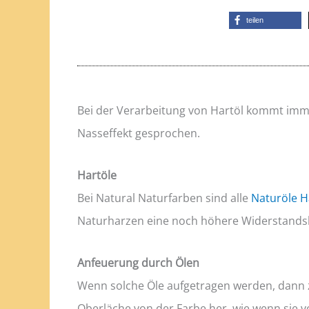
teilen
Bei der Verarbeitung von Hartöl kommt imme
Nasseffekt gesprochen.
Hartöle
Bei Natural Naturfarben sind alle
Naturöle H
Naturharzen eine noch höhere Widerstandskraf
Anfeuerung durch Ölen
Wenn solche Öle aufgetragen werden, dann zie
Oberläche von der Farbe her, wie wenn sie 