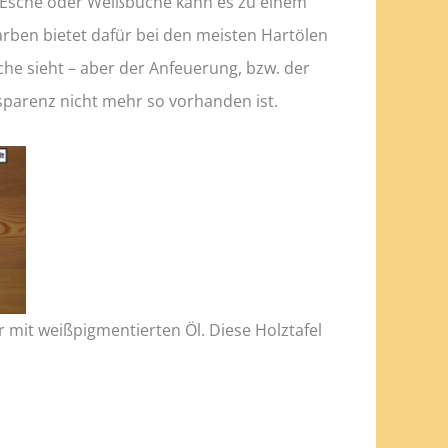
n, Esche oder Weißbuche kann es zu einem
farben bietet dafür bei den meisten Hartölen
che sieht – aber der Anfeuerung, bzw. der
sparenz nicht mehr so vorhanden ist.
 mit weißpigmentierten Öl. Diese Holztafel