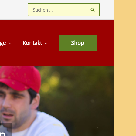
Suchen
nach:
age
Kontakt
Shop
en