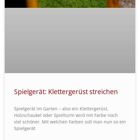
Spielgerät: Klettergerüst streichen
Spielgerät im Garten – also ein Klettergerüst,
Holzschaukel oder Spielturm wird mit Farbe noch
viel schöner. Mit welchen Farben soll man nun so ein
Spielgerät