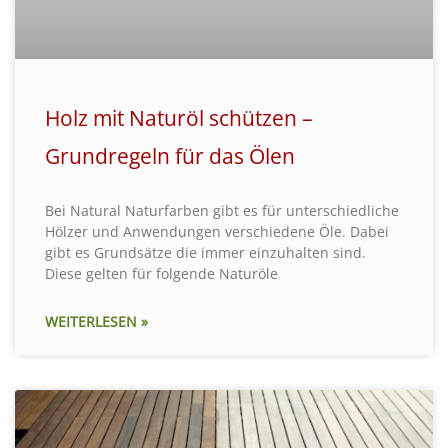
Holz mit Naturöl schützen –
Grundregeln für das Ölen
Bei Natural Naturfarben gibt es für unterschiedliche
Hölzer und Anwendungen verschiedene Öle. Dabei
gibt es Grundsätze die immer einzuhalten sind.
Diese gelten für folgende Naturöle
WEITERLESEN »