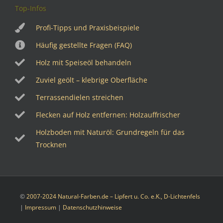
Top-Infos
Profi-Tipps und Praxisbeispiele
Häufig gestellte Fragen (FAQ)
Holz mit Speiseöl behandeln
Zuviel geölt – klebrige Oberfläche
Terrassendielen streichen
Flecken auf Holz entfernen: Holzauffrischer
Holzboden mit Naturöl: Grundregeln für das
Trocknen
©
2007-2024 Natural-Farben.de – Lipfert u. Co. e.K., D-Lichtenfels
|
Impressum
|
Datenschutzhinweise