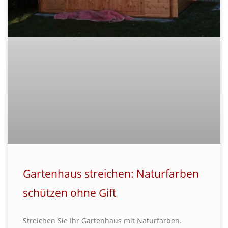
Gartenhaus streichen: Naturfarben
schützen ohne Gift
Streichen Sie Ihr Gartenhaus mit Naturfarben.