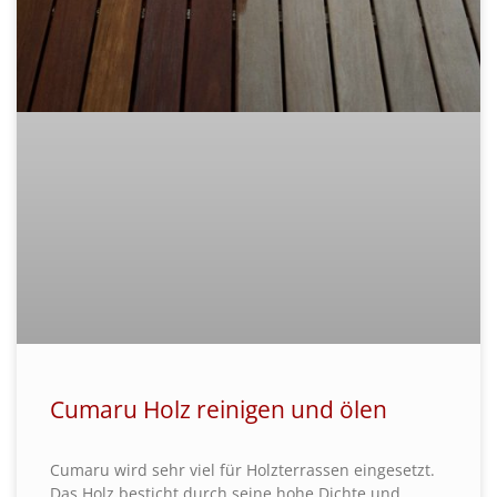
Cumaru Holz reinigen und ölen
Cumaru wird sehr viel für Holzterrassen eingesetzt.
Das Holz besticht durch seine hohe Dichte und