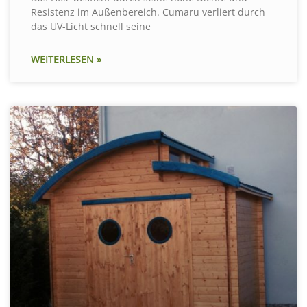
Resistenz im Außenbereich. Cumaru verliert durch
das UV-Licht schnell seine
WEITERLESEN »