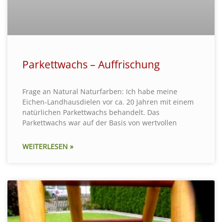
Parkettwachs – Auffrischung
Frage an Natural Naturfarben: Ich habe meine
Eichen-Landhausdielen vor ca. 20 Jahren mit einem
natürlichen Parkettwachs behandelt. Das
Parkettwachs war auf der Basis von wertvollen
WEITERLESEN »