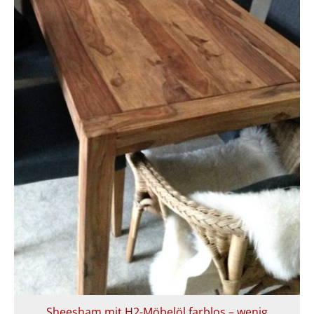
Sheesham mit H2-Möbelöl farblos – wenig