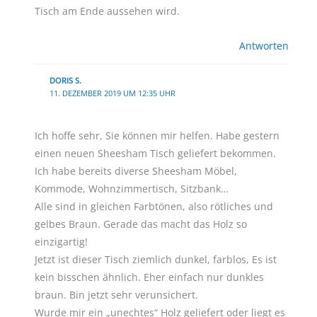
Tisch am Ende aussehen wird.
Antworten
DORIS S.
11. DEZEMBER 2019 UM 12:35 UHR
Ich hoffe sehr, Sie können mir helfen. Habe gestern
einen neuen Sheesham Tisch geliefert bekommen.
Ich habe bereits diverse Sheesham Möbel,
Kommode, Wohnzimmertisch, Sitzbank…
Alle sind in gleichen Farbtönen, also rötliches und
gelbes Braun. Gerade das macht das Holz so
einzigartig!
Jetzt ist dieser Tisch ziemlich dunkel, farblos, Es ist
kein bisschen ähnlich. Eher einfach nur dunkles
braun. Bin jetzt sehr verunsichert.
Wurde mir ein „unechtes“ Holz geliefert oder liegt es