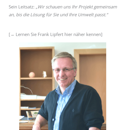
Sein Leitsatz:
„Wir schauen uns Ihr Projekt gemeinsam
an, bis die Lösung für Sie und Ihre Umwelt passt.“
[→ Lernen Sie Frank Lipfert hier näher kennen]