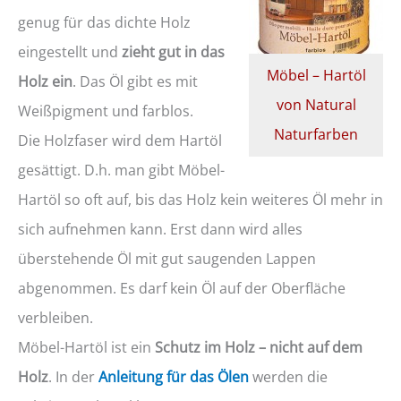
genug für das dichte Holz
eingestellt und
zieht gut in das
Möbel – Hartöl
Holz ein
. Das Öl gibt es mit
von Natural
Weißpigment und farblos.
Naturfarben
Die Holzfaser wird dem Hartöl
gesättigt. D.h. man gibt Möbel-
Hartöl so oft auf, bis das Holz kein weiteres Öl mehr in
sich aufnehmen kann. Erst dann wird alles
überstehende Öl mit gut saugenden Lappen
abgenommen. Es darf kein Öl auf der Oberfläche
verbleiben.
Möbel-Hartöl ist ein
Schutz im Holz – nicht auf dem
Holz
. In der
Anleitung für das Ölen
werden die