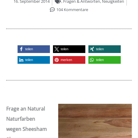
16. September 2014
,
Fragen & Antworten
,
Neuigkeiten
104 Kommentare
teilen
teilen
teilen
teilen
merken
teilen
Frage an Natural
Naturfarben
wegen Sheesham