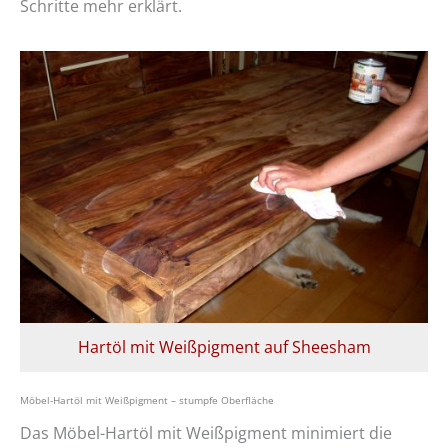
Schritte mehr erklärt.
Hartöl mit Weißpigment auf Sheesham
Möbel-Hartöl mit Weißpigment – stumpfe Oberfläche
Das Möbel-Hartöl mit Weißpigment minimiert die