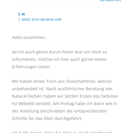
S. W.
7. MÄRZ 2016 UM 08:00 UHR
Hallo zusammen,
da ich auch gerne durch Foren lese um mich zu
informieren, möchte ich hier auch gerne meine
Erfahrungen teilen.
Wir haben einen Tisch aus Sheeshamholz, welche
unbehandelt ist. Nach ausführlicher Beratung von
Natural Farben haben wir letzten Endes das farblose
H2 Möbelöl bestellt. Am Freitag habe ich dann wie in
der Anleitung beschrieben die entsprechenden
Schritte für das Ölen durchgeführt.
Ich hatte Sorge, dass das Holz zu stark angefeuert