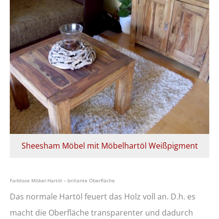
Sheesham Möbel mit Möbelhartöl Weißpigment
Farblose Möbel-Hartöl – brillante Oberfläche
Das normale Hartöl feuert das Holz voll an. D.h. es
macht die Oberfläche transparenter und dadurch