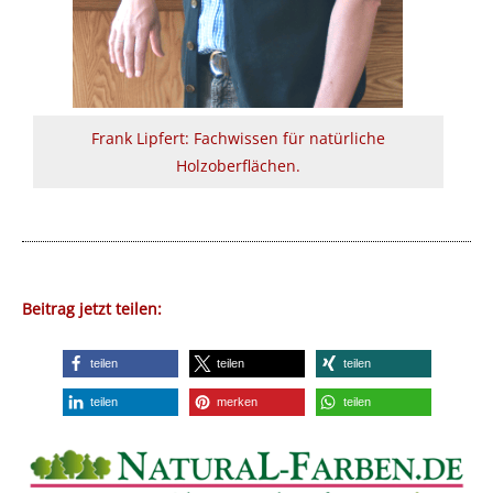
Frank Lipfert: Fachwissen für natürliche
Holzoberflächen.
Beitrag jetzt teilen:
teilen
teilen
teilen
teilen
merken
teilen