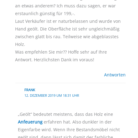
an etwas anderem? Ich muss dazu sagen, er war
erstaunlich günstig für 199,-.
Laut Verkäufer ist er naturbelassen und wurde von
Hand geölt. Die Oberfläche ist sehr ungleichmäßig
zwischen glatt bis rau. Teilweise wie abgeblasstes
Holz.
Was empfehlen Sie mir?? Hoffe sehr auf Ihre
Antwort. Herzlichsten Dank im voraus!
Antworten
FRANK
12. DEZEMBER 2019 UM 18:31 UHR
„Geölt“ bedeutet meistens, dass das Holz eine
Anfeuerung
erfahren hat. Also dunkler in der
Eigenfarbe wird. Wenn Ihre Bestandsmöbel nicht
geölt sind, dann lässt sich damit der farbliche