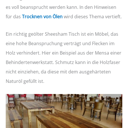
es voll beansprucht werden kann. In den Hinweisen
für das
Trocknen von Ölen
wird dieses Thema vertieft.
Ein richtig geölter Sheesham Tisch ist ein Möbel, das
eine hohe Beanspruchung verträgt und Flecken im
Holz verhindert. Hier ein Beispiel aus der Mensa einer
Behindertenwerkstatt. Schmutz kann in die Holzfaser
nicht einziehen, da diese mit dem ausgehärteten
Naturöl gefüllt ist.