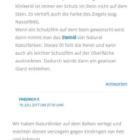
Klinkeröl ist immer ein Schutz im Stein nicht auf dem
Stein. Es vertieft auch die Farbe des Ziegels (sog.
Nasseffekt).
Wenn ein Schutzfilm auf dem Stein gewünscht wird,
dann nimmt man das
Steinöl
von Natural
Naturfarben. Dieses Öl füllt die Poren und kann
auch als leichter Schutzfilm auf der Oberfläche
austrocknen. Dadurch würde dann ein gewisser
Glanz entstehen.
Antworten
FRIEDRICH F.
19. JULI 2017 UM 07:39 UHR
Wir haben Naturklinker auf dem Balkon verlegt und
möchten diesen versiegeln gegen Eindrngen von Fett
und Schmutz.