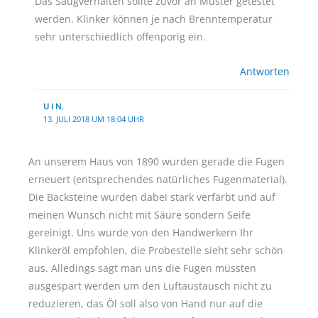
Das Saugverhalten sollte zuvor an Muster getestet
werden. Klinker können je nach Brenntemperatur
sehr unterschiedlich offenporig ein.
Antworten
U I N.
13. JULI 2018 UM 18:04 UHR
An unserem Haus von 1890 wurden gerade die Fugen
erneuert (entsprechendes natürliches Fugenmaterial).
Die Backsteine wurden dabei stark verfärbt und auf
meinen Wunsch nicht mit Säure sondern Seife
gereinigt. Uns wurde von den Handwerkern Ihr
Klinkeröl empfohlen, die Probestelle sieht sehr schön
aus. Alledings sagt man uns die Fugen müssten
ausgespart werden um den Luftaustausch nicht zu
reduzieren, das Öl soll also von Hand nur auf die