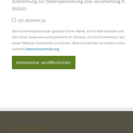
Zustimmung zur Datenspeicherung und -verarbeitung lt.
DSGVO:
Ich stimme zu
Das Kommentarformular speichert Ihren Name, Ihre E-Mail-Adresse und
den Inhalt sowie eine anonymisierte IP-Adresse, um die Kommentare auf
dieser Website verarbeiten zu können. Bitte entnehmen Sie weitere Infos
unserer
Datenschutzerklärung
.
Mehr als Farben!