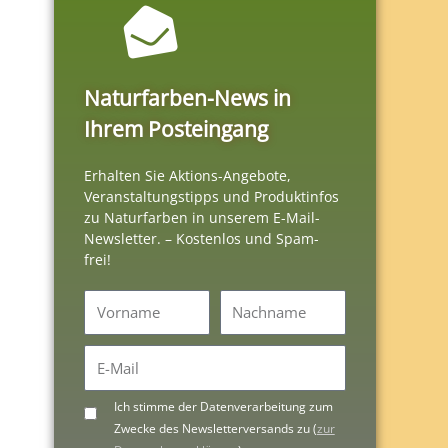
Naturfarben-News in
Ihrem Posteingang
Erhalten Sie Aktions-Angebote,
Veranstaltungstipps und Produktinfos
zu Naturfarben in unserem E-Mail-
Newsletter. – Kostenlos und Spam-
frei!
Vorname
Nachname
E-
Mail
Ich stimme der Datenverarbeitung zum
Datenschutz
Zwecke des Newsletterversands zu (
zur