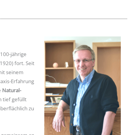
 100-jährige
 1920) fort. Seit
mit seinem
axis-Erfahrung
e
Natural-
 tief gefüllt
berflächlich zu