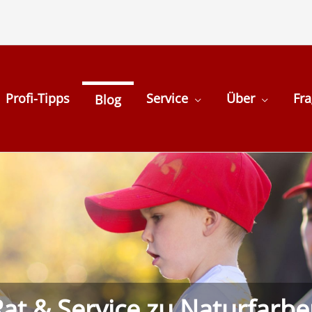
Profi-Tipps
Service
Über
Fr
Blog
at & Service zu Naturfarb