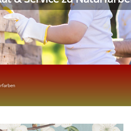
urfarben