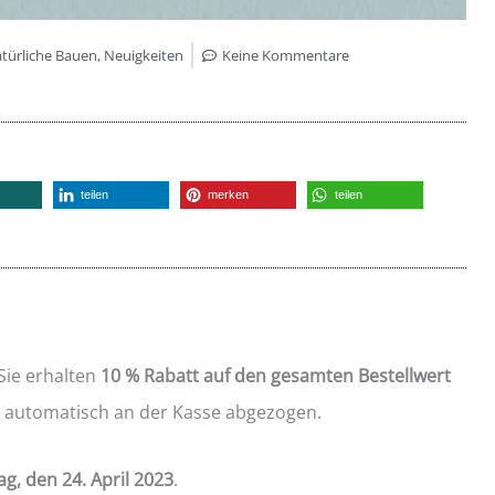
türliche Bauen
,
Neuigkeiten
Keine Kommentare
teilen
merken
teilen
 Sie erhalten
10 % Rabatt auf den gesamten Bestellwert
kt automatisch an der Kasse abgezogen.
ag, den 24. April 2023
.