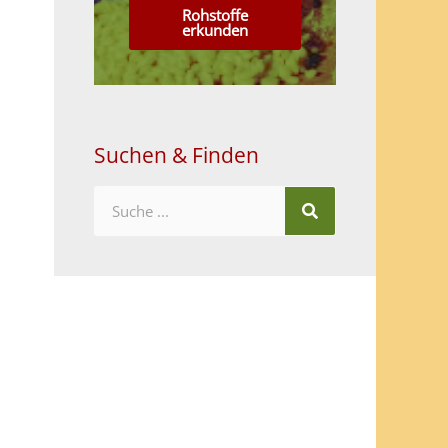
Rohstoffe
erkunden
Suchen & Finden
Suche