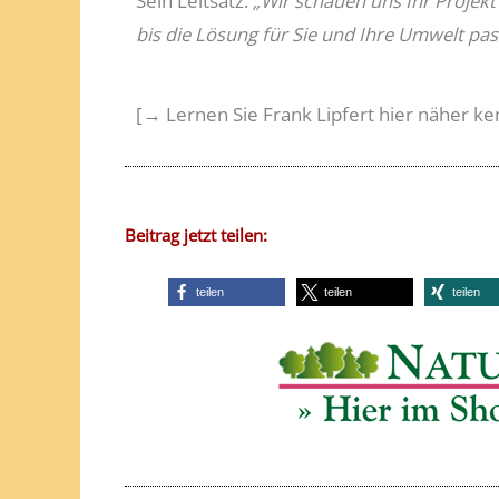
Sein Leitsatz:
„Wir schauen uns Ihr Projek
bis die Lösung für Sie und Ihre Umwelt pas
[→ Lernen Sie Frank Lipfert hier näher k
Beitrag jetzt teilen:
teilen
teilen
teilen