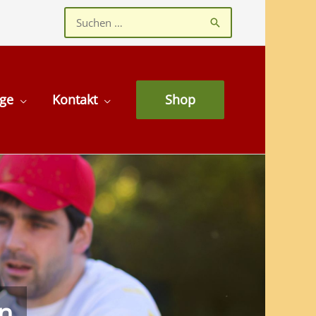
Suchen
nach:
age
Kontakt
Shop
en