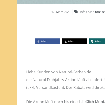
17. März 2023
,
Infos rund ums na
teilen
teilen
teilen
Liebe Kunden von Natural-Farben.de
die Natural Frühjahrs-Aktion läuft ab sofort:
(exkl. Versandkosten). Der Rabatt wird dire
Die Aktion läuft noch
bis einschließlich Mont