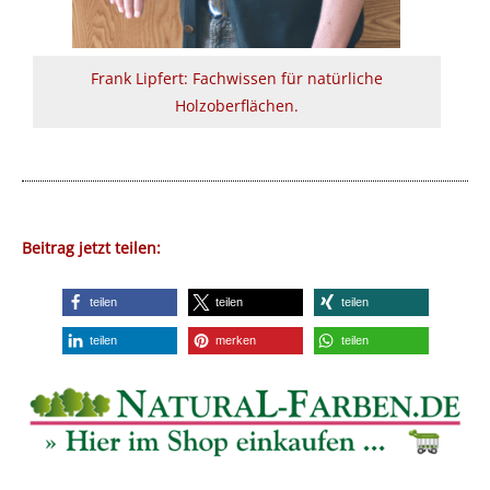
Frank Lipfert: Fachwissen für natürliche
Holzoberflächen.
Beitrag jetzt teilen:
teilen
teilen
teilen
teilen
merken
teilen