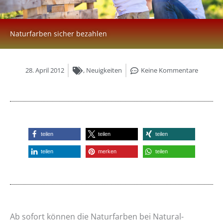
Naturfarben sicher bezahlen
28. April 2012
,
Neuigkeiten
Keine Kommentare
teilen
teilen
teilen
teilen
merken
teilen
Ab sofort können die Naturfarben bei Natural-