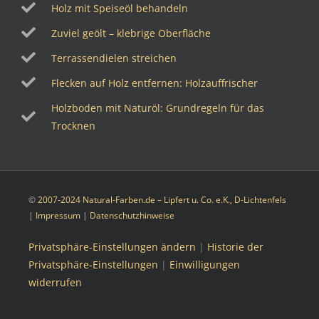
Holz mit Speiseöl behandeln
Zuviel geölt – klebrige Oberfläche
Terrassendielen streichen
Flecken auf Holz entfernen: Holzauffrischer
Holzboden mit Naturöl: Grundregeln für das
Trocknen
©
2007-2024 Natural-Farben.de – Lipfert u. Co. e.K., D-Lichtenfels
|
Impressum
|
Datenschutzhinweise
Privatsphäre-Einstellungen ändern
|
Historie der
Privatsphäre-Einstellungen
|
Einwilligungen
widerrufen