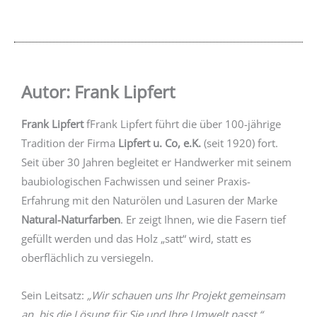
Autor: Frank Lipfert
Frank Lipfert
fFrank Lipfert führt die über 100-jährige
Tradition der Firma
Lipfert u. Co, e.K.
(seit 1920) fort.
Seit über 30 Jahren begleitet er Handwerker mit seinem
baubiologischen Fachwissen und seiner Praxis-
Erfahrung mit den Naturölen und Lasuren der Marke
Natural-Naturfarben
. Er zeigt Ihnen, wie die Fasern tief
gefüllt werden und das Holz „satt“ wird, statt es
oberflächlich zu versiegeln.
Sein Leitsatz:
„Wir schauen uns Ihr Projekt gemeinsam
an, bis die Lösung für Sie und Ihre Umwelt passt.“