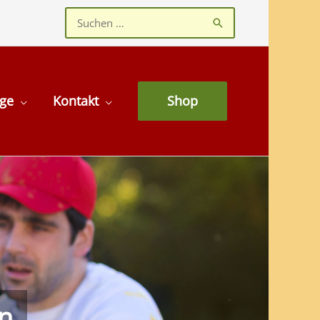
Suchen
nach:
age
Kontakt
Shop
en