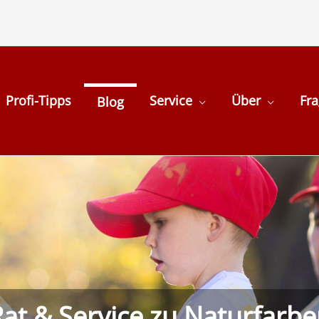
Profi-Tipps
Service
Über
Fr
Blog
at & Service zu Naturfarb