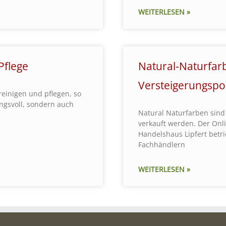
WEITERLESEN »
Pflege
Natural-Naturfar
Versteigerungspo
reinigen und pflegen, so
ngsvoll, sondern auch
Natural Naturfarben sind
verkauft werden. Der Onl
Handelshaus Lipfert betr
Fachhändlern
WEITERLESEN »