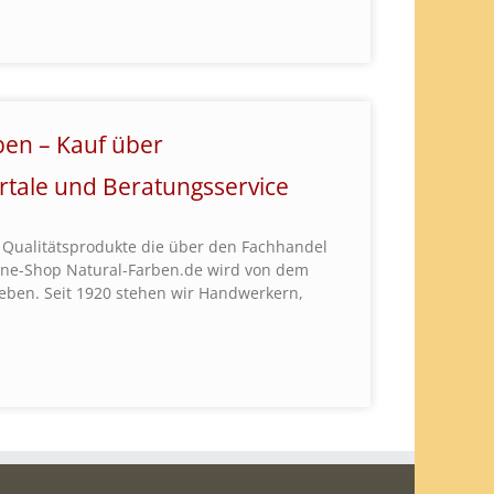
ben – Kauf über
rtale und Beratungsservice
 Qualitätsprodukte die über den Fachhandel
ine-Shop Natural-Farben.de wird von dem
ieben. Seit 1920 stehen wir Handwerkern,