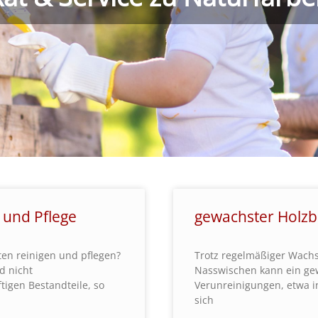
 und Pflege
gewachster Holzb
ten reinigen und pflegen?
Trotz regelmäßiger Wachs
d nicht
Nasswischen kann ein gew
tigen Bestandteile, so
Verunreinigungen, etwa in
sich