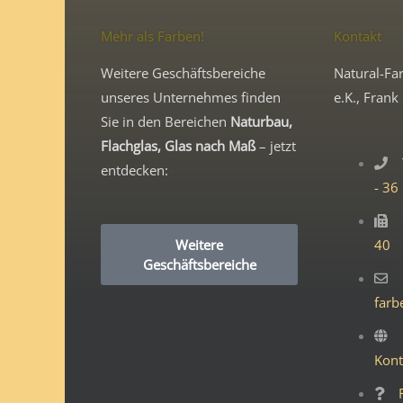
Mehr als Farben!
Kontakt
Weitere Geschäftsbereiche
Natural-Far
unseres Unternehmes finden
e.K., Frank 
Sie in den Bereichen
Naturbau,
Flachglas, Glas nach Maß
– jetzt
entdecken:
- 36
Weitere
40
Geschäftsbereiche
farb
Kont