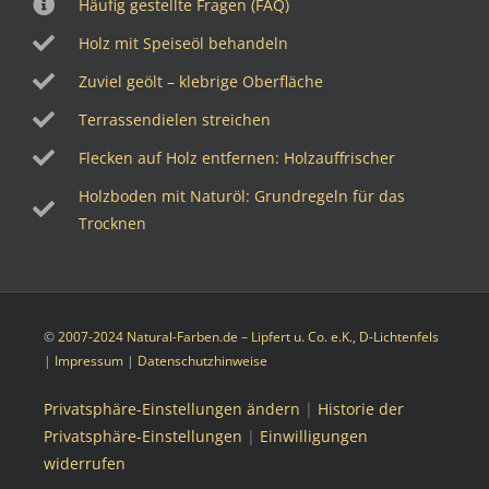
Häufig gestellte Fragen (FAQ)
Holz mit Speiseöl behandeln
Zuviel geölt – klebrige Oberfläche
Terrassendielen streichen
Flecken auf Holz entfernen: Holzauffrischer
Holzboden mit Naturöl: Grundregeln für das
Trocknen
©
2007-2024 Natural-Farben.de – Lipfert u. Co. e.K., D-Lichtenfels
|
Impressum
|
Datenschutzhinweise
Privatsphäre-Einstellungen ändern
|
Historie der
Privatsphäre-Einstellungen
|
Einwilligungen
widerrufen