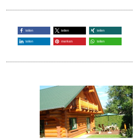
teilen
teilen
teilen
teilen
merken
teilen