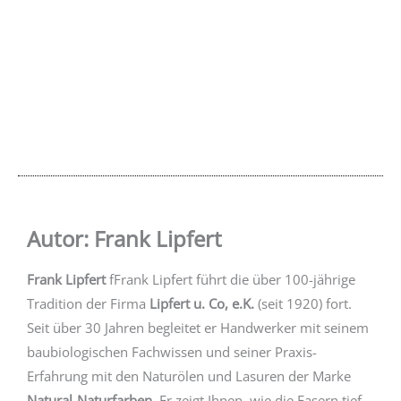
Autor: Frank Lipfert
Frank Lipfert
fFrank Lipfert führt die über 100-jährige
Tradition der Firma
Lipfert u. Co, e.K.
(seit 1920) fort.
Seit über 30 Jahren begleitet er Handwerker mit seinem
baubiologischen Fachwissen und seiner Praxis-
Erfahrung mit den Naturölen und Lasuren der Marke
Natural-Naturfarben
. Er zeigt Ihnen, wie die Fasern tief