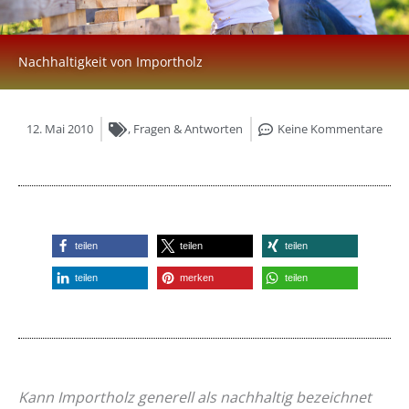
Nachhaltigkeit von Importholz
12. Mai 2010
,
Fragen & Antworten
Keine Kommentare
teilen
teilen
teilen
teilen
merken
teilen
Kann Importholz generell als nachhaltig bezeichnet