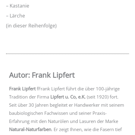
– Kastanie
– Lärche
(in dieser Reihenfolge)
Autor: Frank Lipfert
Frank Lipfert
fFrank Lipfert führt die über 100-jährige
Tradition der Firma
Lipfert u. Co, e.K.
(seit 1920) fort.
Seit über 30 Jahren begleitet er Handwerker mit seinem
baubiologischen Fachwissen und seiner Praxis-
Erfahrung mit den Naturölen und Lasuren der Marke
Natural-Naturfarben
. Er zeigt Ihnen, wie die Fasern tief