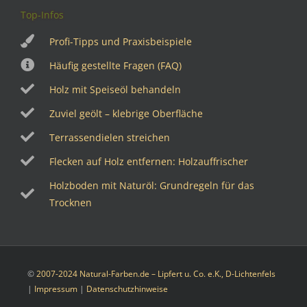
Top-Infos
Profi-Tipps und Praxisbeispiele
Häufig gestellte Fragen (FAQ)
Holz mit Speiseöl behandeln
Zuviel geölt – klebrige Oberfläche
Terrassendielen streichen
Flecken auf Holz entfernen: Holzauffrischer
Holzboden mit Naturöl: Grundregeln für das
Trocknen
©
2007-2024 Natural-Farben.de – Lipfert u. Co. e.K., D-Lichtenfels
|
Impressum
|
Datenschutzhinweise