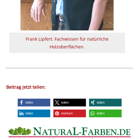
Frank Lipfert: Fachwissen für natürliche
Holzoberflächen.
Beitrag jetzt teilen:
teilen
teilen
teilen
teilen
merken
teilen