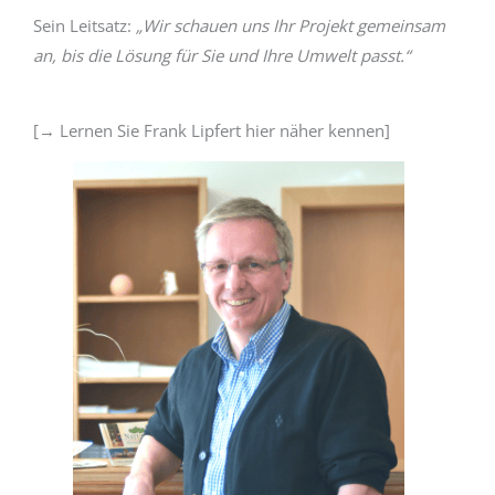
Sein Leitsatz:
„Wir schauen uns Ihr Projekt gemeinsam
an, bis die Lösung für Sie und Ihre Umwelt passt.“
[→ Lernen Sie Frank Lipfert hier näher kennen]