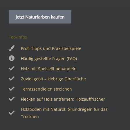
Jetzt Naturfarben kaufen
Top-Infos
Profi-Tipps und Praxisbeispiele
Häufig gestellte Fragen (FAQ)
Holz mit Speiseöl behandeln
Zuviel geölt – klebrige Oberfläche
Terrassendielen streichen
Flecken auf Holz entfernen: Holzauffrischer
Holzboden mit Naturöl: Grundregeln für das
Trocknen