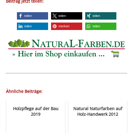
Beitrag jetzt teilen:
teilen
teilen
teilen
teilen
merken
teilen
Ähnliche Beiträge:
Holzpflege auf der Bau
Natural Naturfarben auf
2019
Holz-Handwerk 2012