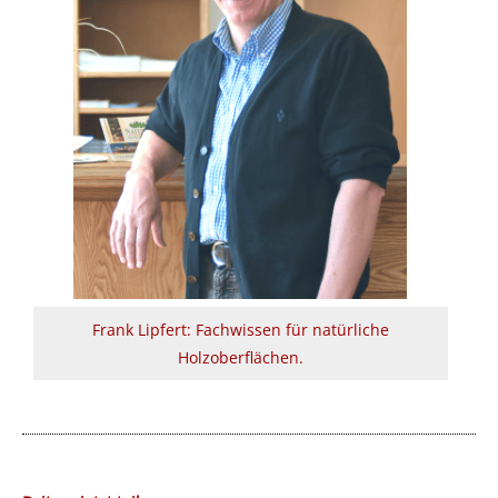
Frank Lipfert: Fachwissen für natürliche
Holzoberflächen.