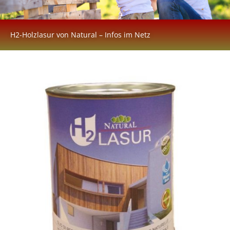
H2-Holzlasur von Natural – Infos im Netz