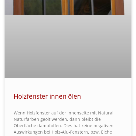
Holzfenster innen ölen
Wenn Holzfenster auf der Innenseite mit Natural
Naturfarben geölt werden, dann bleibt die
Oberfläche dampfoffen. Dies hat keine negativen
Auswirkungen bei Holz-Alu-Fenstern, bzw. Eiche