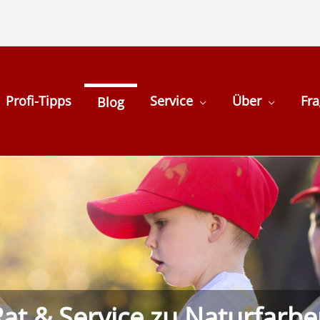
Profi-Tipps
Service
Über
Fr
Blog
at & Service zu Naturfarb