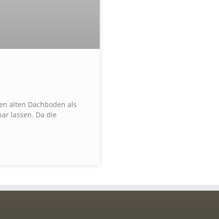
nen alten Dachboden als
r lassen. Da die