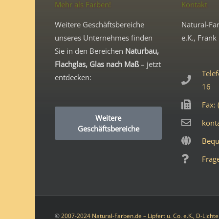
Mehr als Farben!
Kontakt
Weitere Geschäftsbereiche
Natural-Far
unseres Unternehmes finden
e.K., Frank 
Sie in den Bereichen
Naturbau,
Flachglas, Glas nach Maß
– jetzt
Telef
entdecken:
16
Fax: 
Weitere
kont
Geschäftsbereiche
Bequ
Frage
©
2007-2024 Natural-Farben.de – Lipfert u. Co. e.K., D-Lichte