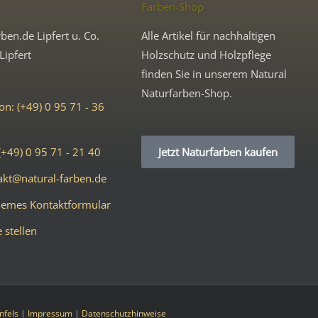
Farben-Shop
ben.de Lipfert u. Co.
Alle Artikel für nachhaltigen
Lipfert
Holzschutz und Holzpflege
finden Sie in unserem Natural
Naturfarben-Shop.
on: (+49) 0 95 71 - 36
(+49) 0 95 71 - 21 40
Jetzt Naturfarben kaufen
akt@natural-farben.de
emes Kontaktformular
 stellen
nfels
|
Impressum
|
Datenschutzhinweise