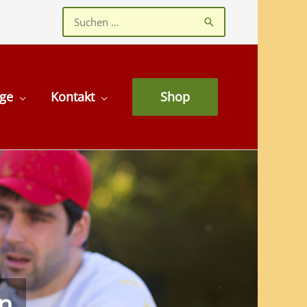
Suchen
nach:
age
Kontakt
Shop
en