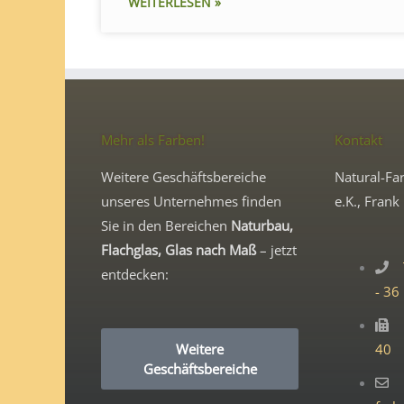
WEITERLESEN »
Mehr als Farben!
Kontakt
Weitere Geschäftsbereiche
Natural-Far
unseres Unternehmes finden
e.K., Frank 
Sie in den Bereichen
Naturbau,
Flachglas, Glas nach Maß
– jetzt
entdecken:
- 36
Weitere
40
Geschäftsbereiche