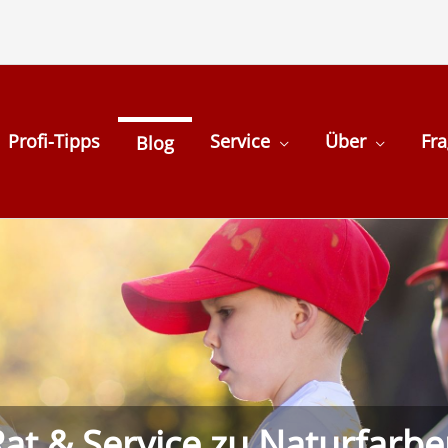
Profi-Tipps
Service
Über
Fr
Blog
at & Service zu Naturfarb