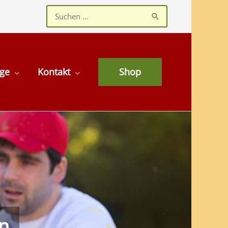
Suchen
nach:
age
Kontakt
Shop
en