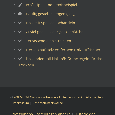
Profi-Tipps und Praxisbeispiele
Häufig gestellte Fragen (FAQ)
Holz mit Speiseöl behandeln
Zuviel geölt – klebrige Oberfläche
Terrassendielen streichen
Flecken auf Holz entfernen: Holzauffrischer
Holzboden mit Naturöl: Grundregeln für das
Trocknen
©
2007-2024 Natural-Farben.de – Lipfert u. Co. e.K., D-Lichtenfels
|
Impressum
|
Datenschutzhinweise
Privatsphäre-Einstellungen ändern
|
Historie der