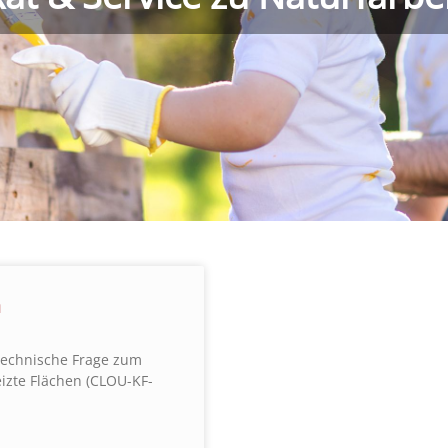
n
 technische Frage zum
izte Flächen (CLOU-KF-