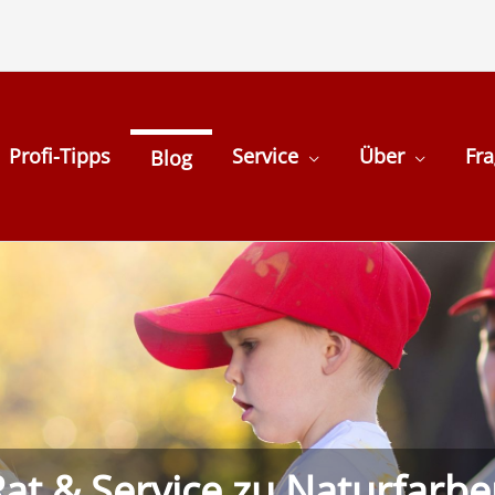
Profi-Tipps
Service
Über
Fr
Blog
at & Service zu Naturfarb