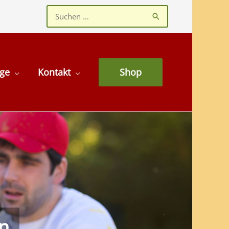
Suchen
nach:
age
Kontakt
Shop
en