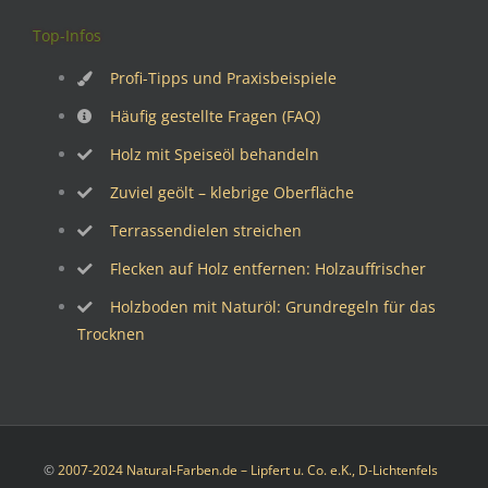
Top-Infos
Profi-Tipps und Praxisbeispiele
Häufig gestellte Fragen (FAQ)
Holz mit Speiseöl behandeln
Zuviel geölt – klebrige Oberfläche
Terrassendielen streichen
Flecken auf Holz entfernen: Holzauffrischer
Holzboden mit Naturöl: Grundregeln für das
Trocknen
©
2007-2024 Natural-Farben.de – Lipfert u. Co. e.K., D-Lichtenfels